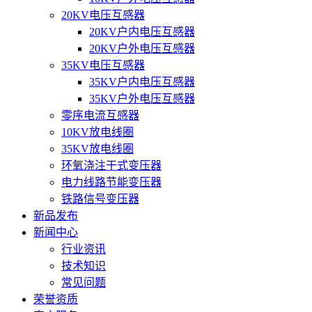
20KV电压互感器
20KV户内电压互感器
20KV户外电压互感器
35KV电压互感器
35KV户内电压互感器
35KV户外电压互感器
零序电流互感器
10KV放电线圈
35KV放电线圈
环氧浇注干式变压器
电力线路节能变压器
铁路信号变压器
新品发布
新闻中心
行业资讯
技术知识
常见问题
荣誉资质