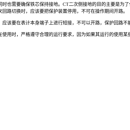
也需要确保铁芯保持接地。CT二次侧接地的目的主要是为了保
次回路切换时，应该要把保护装置停用，不可在操作期间开路。
，应该要在表计本身端子上进行短接，不可以开路，保护回路不
在使用时，严格遵守合理的运行要求，因为如果其运行的使用某