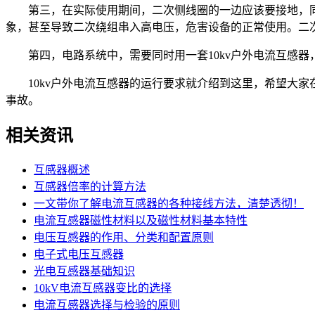
第三，在实际使用期间，二次侧线圈的一边应该要接地，同时
象，甚至导致二次绕组串入高电压，危害设备的正常使用。二
第四，电路系统中，需要同时用一套10kv户外电流互感器
10kv户外电流互感器的运行要求就介绍到这里，希望大家
事故。
相关资讯
互感器概述
互感器倍率的计算方法
一文带你了解电流互感器的各种接线方法，清楚透彻！
电流互感器磁性材料以及磁性材料基本特性
电压互感器的作用、分类和配置原则
电子式电压互感器
光电互感器基础知识
10kV电流互感器变比的选择
电流互感器选择与检验的原则