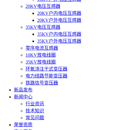
20KV电压互感器
20KV户内电压互感器
20KV户外电压互感器
35KV电压互感器
35KV户内电压互感器
35KV户外电压互感器
零序电流互感器
10KV放电线圈
35KV放电线圈
环氧浇注干式变压器
电力线路节能变压器
铁路信号变压器
新品发布
新闻中心
行业资讯
技术知识
常见问题
荣誉资质