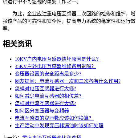
统运行中不可忽视的重要工作之一。
为此，企业应注重电压互感器二次回路的检修和维护，增
强该产品的可靠性和安全性，提高电力系统的稳定性和运行效
率。
相关资讯
10KV户内电压互感器烧坏原因是什么？
35KV户外电压互感器维修费用贵吗？
变压器设置的安全距离是多少？
网友提问：电流互感器一次和二次各有什么作用?
怎样对电压互感器进行大修?
如何减少电流互感器的相位差？
怎样对电流互感器进行大修?
如何区分变压器与变频器
电流互感器的穿匝数应该如何换算？
生产活动中发现变压器漏油时该如何处理
上一篇：
零序电流互感器变比和选择