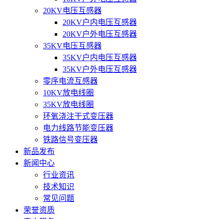
20KV电压互感器
20KV户内电压互感器
20KV户外电压互感器
35KV电压互感器
35KV户内电压互感器
35KV户外电压互感器
零序电流互感器
10KV放电线圈
35KV放电线圈
环氧浇注干式变压器
电力线路节能变压器
铁路信号变压器
新品发布
新闻中心
行业资讯
技术知识
常见问题
荣誉资质