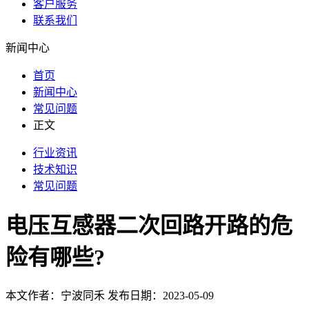
客户服务
联系我们
新闻中心
首页
新闻中心
常见问题
正文
行业资讯
技术知识
常见问题
电压互感器二次回路开路的危
险有哪些?
本文作者：宁波同禾 发布日期：2023-05-09