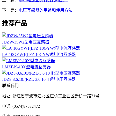
下一篇：
电压互感器的用途和使用方法
推荐产品
JDZW-35W2型电压互感器
LA-10GYW1(LFZ-10GYW)型电流互感器
LMZBJ9-10X型电流互感器
JDZ8-3,6,10J(RZL-3,6,10Ⅱ)型电压互感器
联系我们
地址: 浙江省宁波市江北区庄桥工业西区新桥一路21号
电话: (0574)87582472