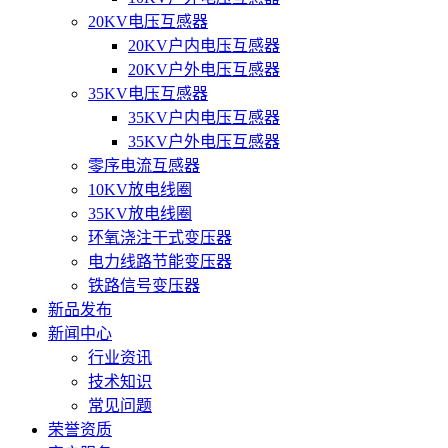
20KV电压互感器
20KV户内电压互感器
20KV户外电压互感器
35KV电压互感器
35KV户内电压互感器
35KV户外电压互感器
零序电流互感器
10KV放电线圈
35KV放电线圈
环氧浇注干式变压器
电力线路节能变压器
铁路信号变压器
新品发布
新闻中心
行业资讯
技术知识
常见问题
荣誉资质