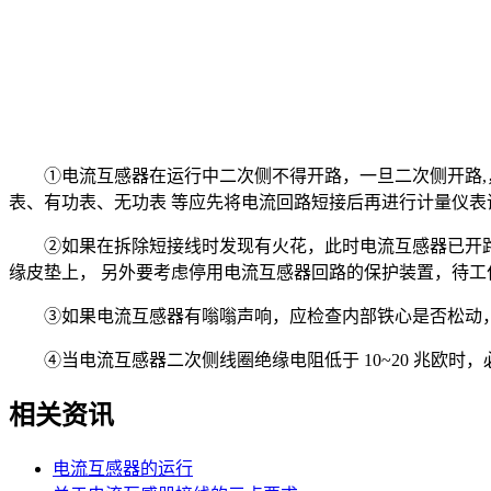
①电流互感器在运行中二次侧不得开路，一旦二次侧开路,，
表、有功表、无功表 等应先将电流回路短接后再进行计量仪
②如果在拆除短接线时发现有火花，此时电流互感器已开路
缘皮垫上， 另外要考虑停用电流互感器回路的保护装置，待
③如果电流互感器有嗡嗡声响，应检查内部铁心是否松动，可
④当电流互感器二次侧线圈绝缘电阻低于 10~20 兆欧时
相关资讯
电流互感器的运行