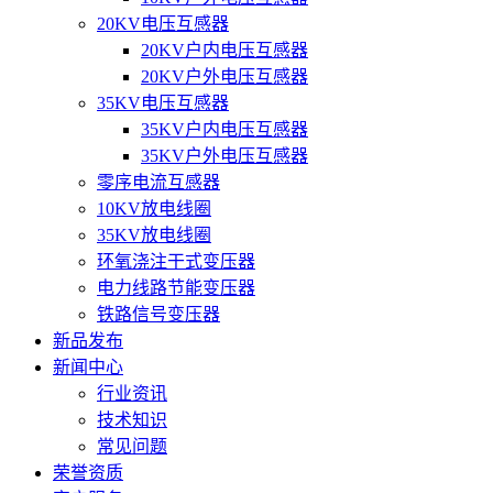
20KV电压互感器
20KV户内电压互感器
20KV户外电压互感器
35KV电压互感器
35KV户内电压互感器
35KV户外电压互感器
零序电流互感器
10KV放电线圈
35KV放电线圈
环氧浇注干式变压器
电力线路节能变压器
铁路信号变压器
新品发布
新闻中心
行业资讯
技术知识
常见问题
荣誉资质