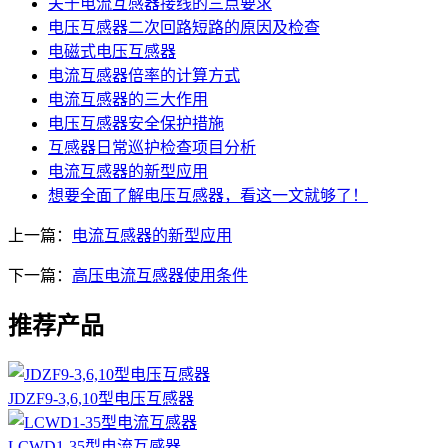
关于电流互感器接线的三点要求
电压互感器二次回路短路的原因及检查
电磁式电压互感器
电流互感器倍率的计算方式
电流互感器的三大作用
电压互感器安全保护措施
互感器日常巡护检查项目分析
电流互感器的新型应用
想要全面了解电压互感器，看这一文就够了！
上一篇：
电流互感器的新型应用
下一篇：
高压电流互感器使用条件
推荐产品
JDZF9-3,6,10型电压互感器
LCWD1-35型电流互感器