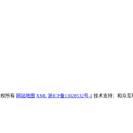
m 版权所有
网站地图
XML
浙ICP备13028532号-1
技术支持：和众互