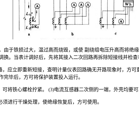
由于铁损过大，温过高而烧毁，或使 副绕组电压升高而将绝缘
表调换。当表计调好后，先将其接入二次回路再拆除短接线并检查
，应立即重新短接，查明计量仪表回路确无开路现象时，方可重
工作完毕后，方可将保护装置投入运行。
将铁心螺栓拧紧。 (3)电流互感器二次侧的一端，外壳均要可
，必须进行干燥处理，使绝缘恢复后，方可使用。