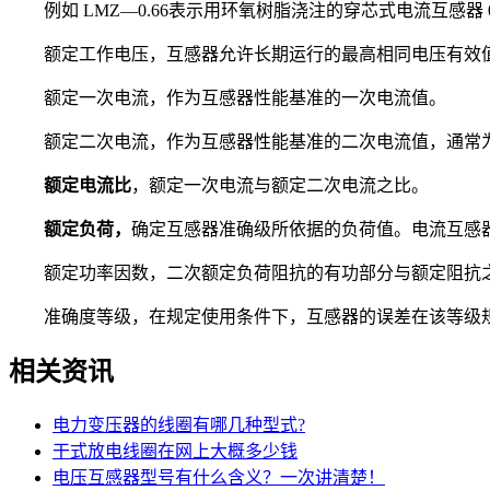
例如 LMZ—0.66表示用环氧树脂浇注的穿芯式电流互感器 0.
额定工作电压，互感器允许长期运行的最高相同电压有效
额定一次电流，作为互感器性能基准的一次电流值。
额定二次电流，作为互感器性能基准的二次电流值，通常为5
额定电流比
，额定一次电流与额定二次电流之比。
额定负荷，
确定互感器准确级所依据的负荷值。电流互感
额定功率因数，二次额定负荷阻抗的有功部分与额定阻抗
准确度等级，在规定使用条件下，互感器的误差在该等级规定的限值
相关资讯
电力变压器的线圈有哪几种型式?
干式放电线圈在网上大概多少钱
电压互感器型号有什么含义？一次讲清楚！