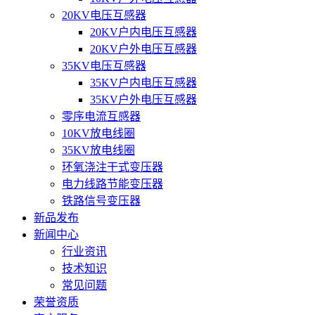
20KV电压互感器
20KV户内电压互感器
20KV户外电压互感器
35KV电压互感器
35KV户内电压互感器
35KV户外电压互感器
零序电流互感器
10KV放电线圈
35KV放电线圈
环氧浇注干式变压器
电力线路节能变压器
铁路信号变压器
新品发布
新闻中心
行业资讯
技术知识
常见问题
荣誉资质