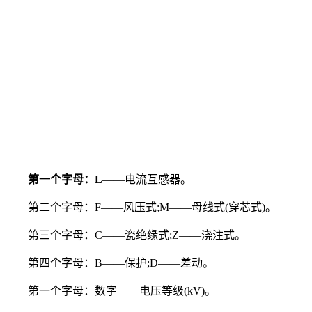
第一个字母：L
——电流互感器。
第二个字母：F——风压式;M——母线式(穿芯式)。
第三个字母：C——瓷绝缘式;Z——浇注式。
第四个字母：B——保护;D——差动。
第一个字母：数字——电压等级(kV)。