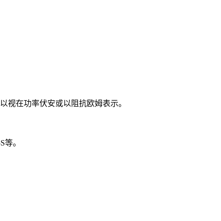
常以视在功率伏安或以阻抗欧姆表示。
S等。