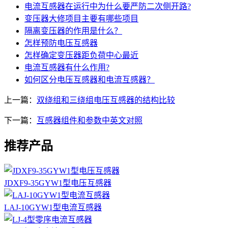
电流互感器在运行中为什么要严防二次侧开路?
变压器大修项目主要有哪些项目
隔离变压器的作用是什么？
怎样预防电压互感器
怎样确定变压器距负荷中心最近
电流互感器有什么作用?
如何区分电压互感器和电流互感器？
上一篇：
双绕组和三绕组电压互感器的结构比较
下一篇：
互感器组件和参数中英文对照
推荐产品
JDXF9-35GYW1型电压互感器
LAJ-10GYW1型电流互感器