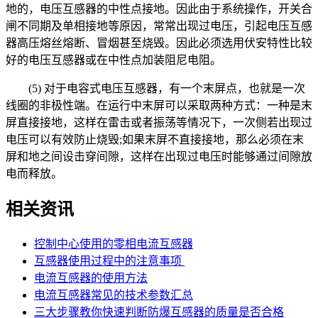
地的，电压互感器的中性点接地。因此由于系统操作，开关合
闸不同期及单相接地等原因，常常出现过电压，引起电压互感
器高压熔丝熔断、冒烟甚至烧毁。因此必须选用伏安特性比较
好的电压互感器或在中性点加装阻尼电阻。
(5) 对于电容式电压互感器，有一个末屏点，也就是一次
线圈的非极性端。在运行中末屏可以采取两种方式：一种是末
屏直接接地，这样在雷击或者振荡等情况下，一次侧若出现过
电压可以有效防止烧毁;如果末屏不直接接地，那么必须在末
屏和地之间设击穿间隙，这样在出现过电压时能够通过间隙放
电而释放。
相关资讯
控制中心使用的零相电流互感器
互感器使用过程中的注意事项
电流互感器的使用方法
电流互感器常见的技术参数汇总
三大步骤教你快速判断防爆互感器的质量是否合格