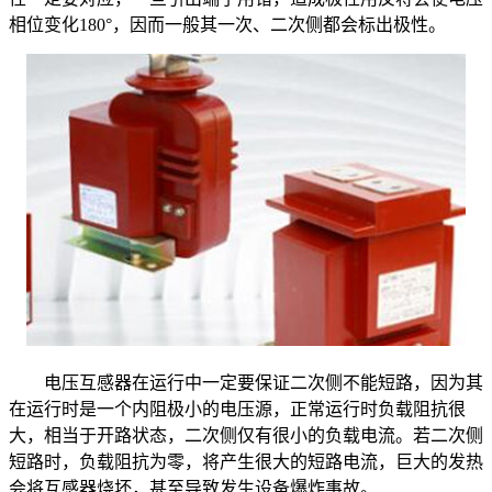
相位变化180°，因而一般其一次、二次侧都会标出极性。
电压互感器在运行中一定要保证二次侧不能短路，因为其
在运行时是一个内阻极小的电压源，正常运行时负载阻抗很
大，相当于开路状态，二次侧仅有很小的负载电流。若二次侧
短路时，负载阻抗为零，将产生很大的短路电流，巨大的发热
会将互感器烧坏，甚至导致发生设备爆炸事故。