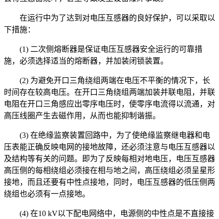
在运行中为了达到对电压互感器的良好保护，可以采取以
下措施：
(1) 二次侧熔断器是保证电压互感器安全运行的可靠措
施，必须选择适当的熔断器，并加装闭锁装置。
(2) 为避免开口三角绕组两端在电压不平衡的情况下，长
时间存在较高电压。在开口三角绕组两端加装并联电阻，并联
电阻在开口三角感应出零序电压时，使零序电流得以流通，对
高压线圈产生去磁作用，从而也能抑制谐振。
(3) 在绝缘监察装置回路中，为了使绝缘监察继电器和电
压表能正确反映电网的接地故障，还必须注意与电压互感器以
及结构等有关的问题。即为了反映每相对地电压，电压互感器
高压侧的每相绕组必须接在相与地之间，高压绕组必须呈星形
接地，而且还要有中性点接地，同时，电压互感器的低压侧两
绕组也必须有一点接地。
(4) 在10 kV以下配电网络中，电源侧的中性点是不直接接