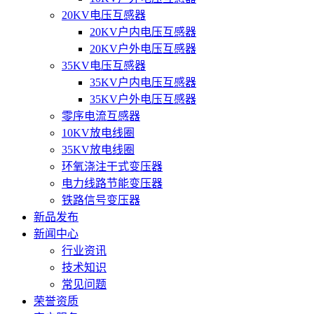
20KV电压互感器
20KV户内电压互感器
20KV户外电压互感器
35KV电压互感器
35KV户内电压互感器
35KV户外电压互感器
零序电流互感器
10KV放电线圈
35KV放电线圈
环氧浇注干式变压器
电力线路节能变压器
铁路信号变压器
新品发布
新闻中心
行业资讯
技术知识
常见问题
荣誉资质