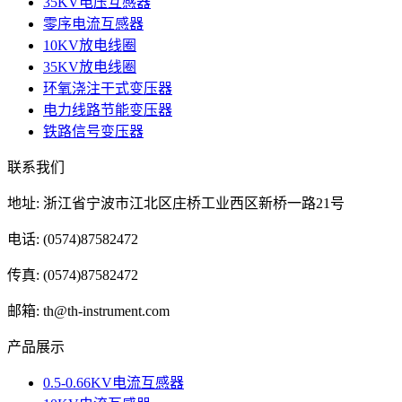
35KV电压互感器
零序电流互感器
10KV放电线圈
35KV放电线圈
环氧浇注干式变压器
电力线路节能变压器
铁路信号变压器
联系我们
地址: 浙江省宁波市江北区庄桥工业西区新桥一路21号
电话: (0574)87582472
传真: (0574)87582472
邮箱: th@th-instrument.com
产品展示
0.5-0.66KV电流互感器