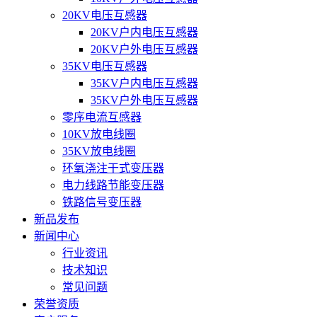
20KV电压互感器
20KV户内电压互感器
20KV户外电压互感器
35KV电压互感器
35KV户内电压互感器
35KV户外电压互感器
零序电流互感器
10KV放电线圈
35KV放电线圈
环氧浇注干式变压器
电力线路节能变压器
铁路信号变压器
新品发布
新闻中心
行业资讯
技术知识
常见问题
荣誉资质