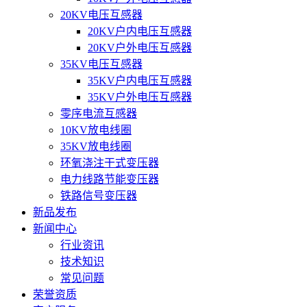
20KV电压互感器
20KV户内电压互感器
20KV户外电压互感器
35KV电压互感器
35KV户内电压互感器
35KV户外电压互感器
零序电流互感器
10KV放电线圈
35KV放电线圈
环氧浇注干式变压器
电力线路节能变压器
铁路信号变压器
新品发布
新闻中心
行业资讯
技术知识
常见问题
荣誉资质