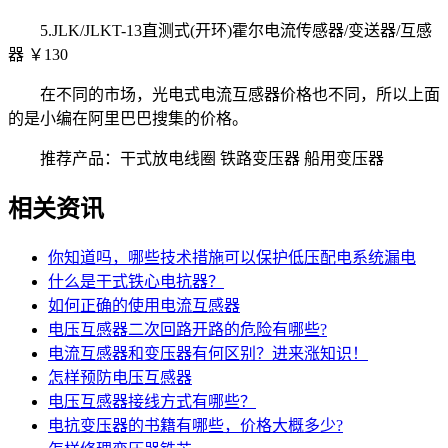
5.JLK/JLKT-13直测式(开环)霍尔电流传感器/变送器/互感
器 ￥130
在不同的市场，光电式电流互感器价格也不同，所以上面
的是小编在阿里巴巴搜集的价格。
推荐产品：干式放电线圈 铁路变压器 船用变压器
相关资讯
你知道吗，哪些技术措施可以保护低压配电系统漏电
什么是干式铁心电抗器？
如何正确的使用电流互感器
电压互感器二次回路开路的危险有哪些?
电流互感器和变压器有何区别？进来涨知识！
怎样预防电压互感器
电压互感器接线方式有哪些？
电抗变压器的书籍有哪些，价格大概多少?