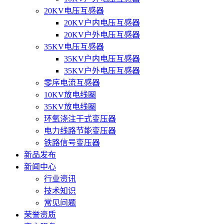
20KV电压互感器
20KV户内电压互感器
20KV户外电压互感器
35KV电压互感器
35KV户内电压互感器
35KV户外电压互感器
零序电流互感器
10KV放电线圈
35KV放电线圈
环氧浇注干式变压器
电力线路节能变压器
铁路信号变压器
新品发布
新闻中心
行业资讯
技术知识
常见问题
荣誉资质