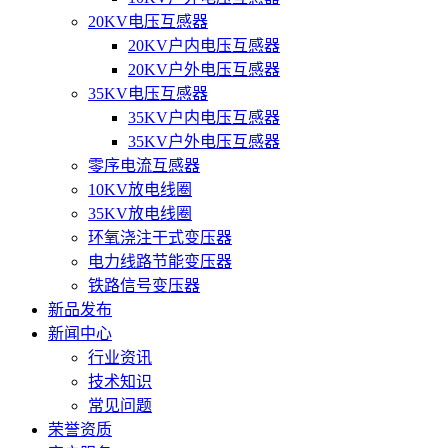
20KV电压互感器
20KV户内电压互感器
20KV户外电压互感器
35KV电压互感器
35KV户内电压互感器
35KV户外电压互感器
零序电流互感器
10KV放电线圈
35KV放电线圈
环氧浇注干式变压器
电力线路节能变压器
铁路信号变压器
新品发布
新闻中心
行业资讯
技术知识
常见问题
荣誉资质