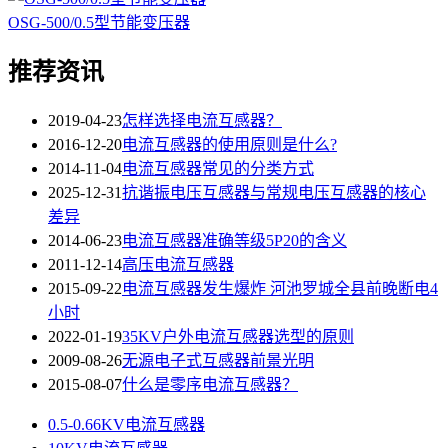
OSG-500/0.5型节能变压器
推荐资讯
2019-04-23
怎样选择电流互感器？
2016-12-20
电流互感器的使用原则是什么?
2014-11-04
电流互感器常见的分类方式
2025-12-31
抗谐振电压互感器与常规电压互感器的核心
差异
2014-06-23
电流互感器准确等级5P20的含义
2011-12-14
高压电流互感器
2015-09-22
电流互感器发生爆炸 河池罗城全县前晚断电4
小时
2022-01-19
35KV户外电流互感器选型的原则
2009-08-26
无源电子式互感器前景光明
2015-08-07
什么是零序电流互感器？
0.5-0.66KV电流互感器