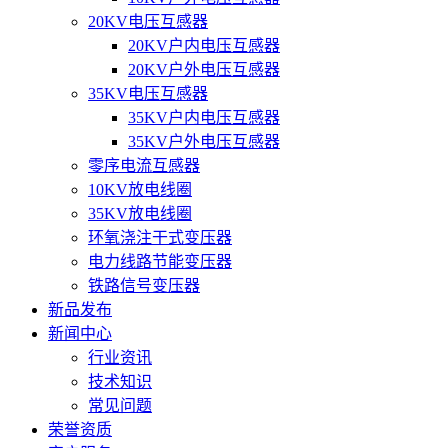
20KV电压互感器
20KV户内电压互感器
20KV户外电压互感器
35KV电压互感器
35KV户内电压互感器
35KV户外电压互感器
零序电流互感器
10KV放电线圈
35KV放电线圈
环氧浇注干式变压器
电力线路节能变压器
铁路信号变压器
新品发布
新闻中心
行业资讯
技术知识
常见问题
荣誉资质